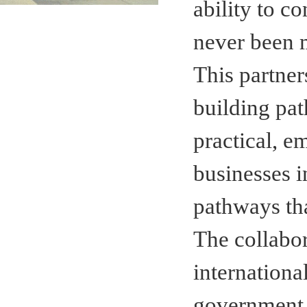
ability to c
never been 
This partner
building pa
practical, e
businesses i
pathways tha
The collabor
internationa
government, 