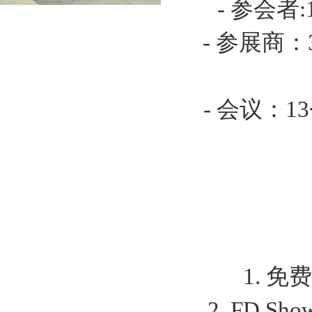
- 参会者
- 参展商：
- 会议：
1. 
2. FD