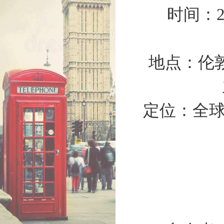
时间：20
地点：伦敦Ex
定位：全球