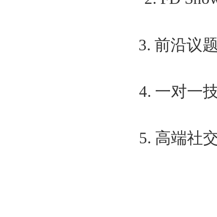
3. 前沿
4. 一对
5. 高端